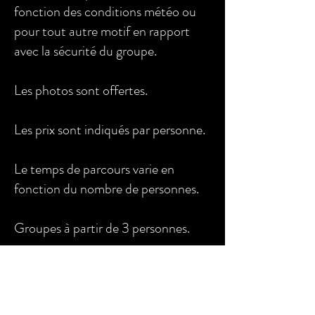
fonction des conditions météo ou
pour tout autre motif en rapport
avec la sécurité du groupe.
Les photos sont offertes.
Les prix sont indiqués par personne.
Le temps de parcours varie en
fonction du nombre de personnes.
Groupes à partir de 3 personnes.
Chaque canyon est réalisable soit le
matin soit l'après-midi, les horaires
sont à déterminer ensemble.