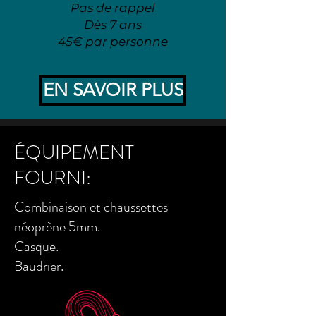
Pas de rappel
Dès 7 ans
45€ par personne
EN SAVOIR PLUS
ÉQUIPEMENT
FOURNI:
Combinaison et chaussettes
néoprène 5mm.
Casque.
Baudrier.