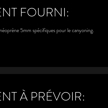
NT FOURNI:
néoprène 5mm spécifiques pour le canyoning.
NT À PRÉVOIR: