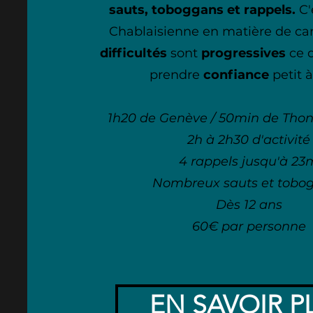
sauts, toboggans et rappels.
C'
Chablaisienne en matière de ca
difficultés
sont
progressives
ce 
prendre
confiance
petit à
1h20 de Genève / 50min de Thon
2h à 2h30 d'activité
4 rappels jusqu'à 23
Nombreux sauts et tobo
Dès 12 ans
60€ par personne
EN SAVOIR P