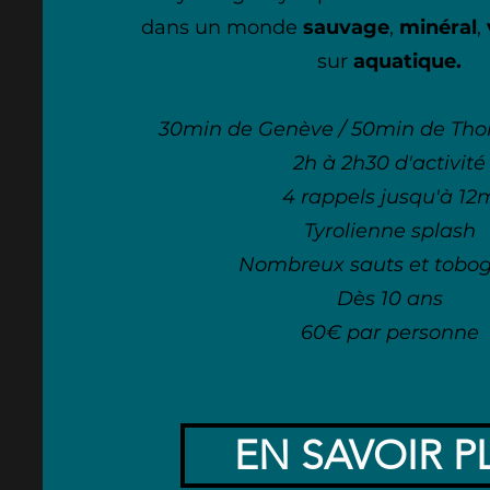
dans un monde
sauvage
,
minéral
,
sur
aquatique.
30min de Genève / 50min de Tho
2h à 2h30 d'activité
4 rappels jusqu'à 12
Tyrolienne splash
Nombreux sauts et tobo
Dès 10 ans
60€ par personne
EN SAVOIR P