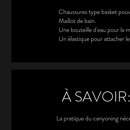
Chaussures type basket pouvan
Maillot de bain.
Une bouteille d'eau pour la 
Un élastique pour attacher l
À SAVOIR
La pratique du canyoning néces