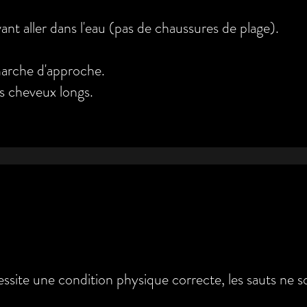
t aller dans l'eau (pas de chaussures de plage).
marche d'approche.
es cheveux longs.
:
site une condition physique correcte, les sauts ne so