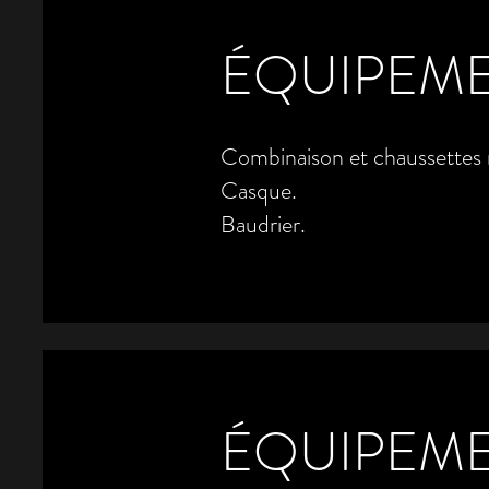
ÉQUIPEME
Combinaison et chaussette
Casque.
Baudrier.
ÉQUIPEME