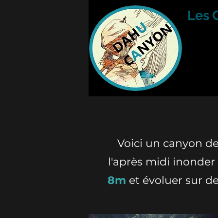
Les 
Voici un canyon d
l'après midi inonder
8m
et évoluer sur d