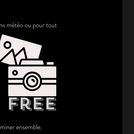
ons météo ou pour tout
free
erminer ensemble.