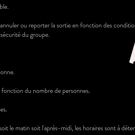
ble.
nnuler ou reporter la sortie en fonction des conditi
 sécurité du groupe.
sonne.
n fonction du nombre de personnes.
es.
oit le matin soit l'après-midi, les horaires sont à dét