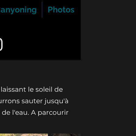
Canyoning
Photos
laissant le soleil de
urrons sauter jusqu'à
de l'eau. A parcourir