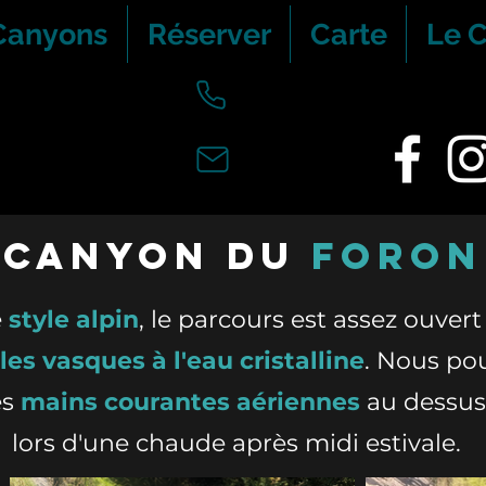
Canyons
Réserver
Carte
Le 
canyon du
foron
e
style alpin
, le parcours est assez ouvert 
les vasques à l'eau cristalline
. Nous po
es
mains courantes aériennes
au dessus 
lors d'une chaude après midi estivale.